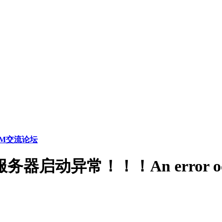
M交流论坛
务器启动异常！！！An error occu