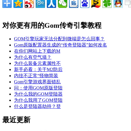
对你更有用的Gom传奇引擎教程
GOM引擎玩家无法分配到微端是怎么回事？
Gom原版配置器生成的“传奇登陆器”如何改名
在你们网站上下载的M
为什么有空气墙？
为什么装备元素属性不
新手必看：关于M2防后
内挂不正常“怪物简装
Gom引擎游戏界面错乱
问：使用GOM原版登陆
为什么我的GOM登陆器
为什么我用了GOM登陆
什么是登陆器劫持？登
最近更新