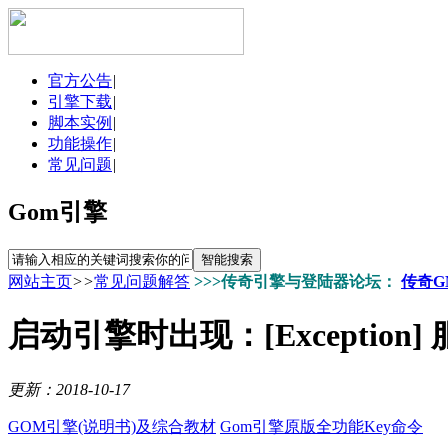
官方公告
|
引擎下载
|
脚本实例
|
功能操作
|
常见问题
|
Gom引擎
网站主页
>>
常见问题解答
>>>传奇引擎与登陆器论坛：
传奇G
启动引擎时出现：[Exception] 服
更新：2018-10-17
GOM引擎(说明书)及综合教材
Gom引擎原版全功能Key命令