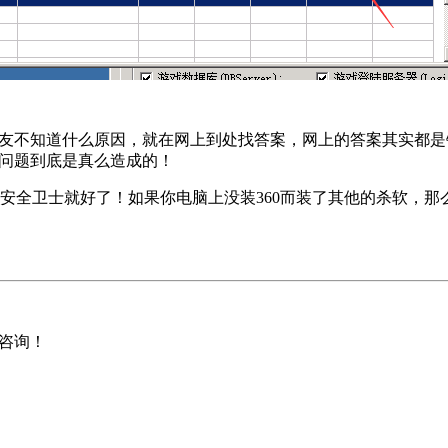
不知道什么原因，就在网上到处找答案，网上的答案其实都是错误的
个问题到底是真么造成的！
360安全卫士就好了！如果你电脑上没装360而装了其他的杀软
咨询！