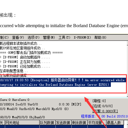
候出现：
ile attempting to initialize the Borland Database Engine (error