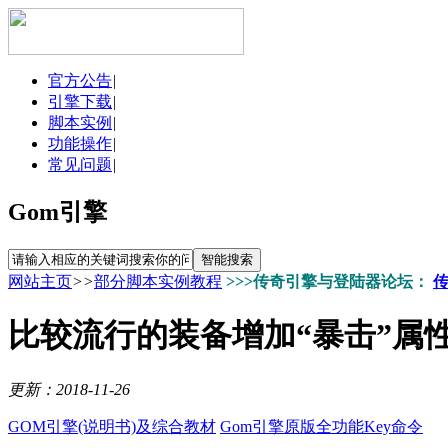
官方公告
|
引擎下载
|
脚本实例
|
功能操作
|
常见问题
|
Gom引擎
网站主页
>>
部分脚本实例教程
>>>传奇引擎与登陆器论坛：
比较流行的装备增加“暴击”属
更新：2018-11-26
GOM引擎(说明书)及综合教材
Gom引擎原版全功能Key命令