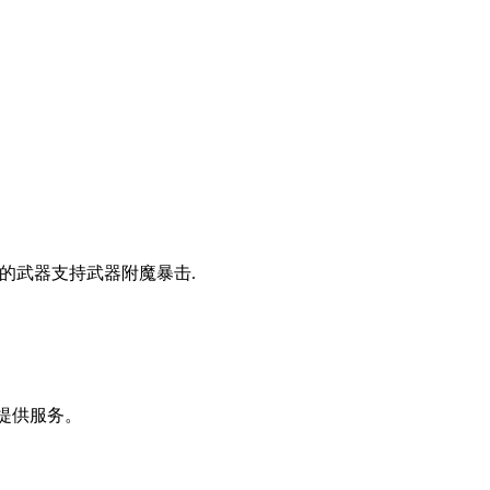
别的武器支持武器附魔暴击.
你提供服务。