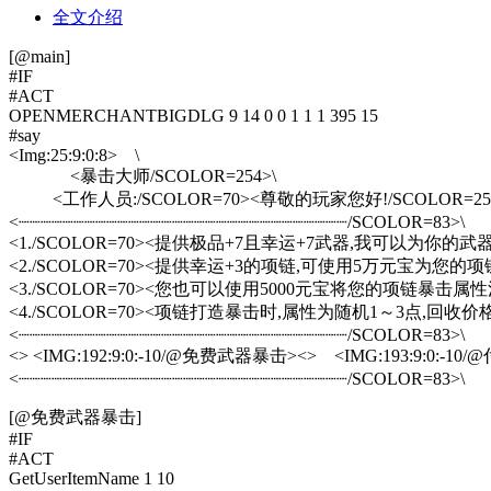
全文介绍
[@main]
#IF
#ACT
OPENMERCHANTBIGDLG 9 14 0 0 1 1 1 395 15
#say
<Img:25:9:0:8> \
<暴击大师/SCOLOR=254>\
<工作人员:/SCOLOR=70><尊敬的玩家您好!/SCOLOR=25
<┈┈┈┈┈┈┈┈┈┈┈┈┈┈┈┈┈┈┈┈┈┈┈┈┈┈┈┈┈┈/SCOLOR=83>\
<1./SCOLOR=70><提供极品+7且幸运+7武器,我可以为你的武器
<2./SCOLOR=70><提供幸运+3的项链,可使用5万元宝为您的项链
<3./SCOLOR=70><您也可以使用5000元宝将您的项链暴击属性清洗
<4./SCOLOR=70><项链打造暴击时,属性为随机1～3点,回收价格也
<┈┈┈┈┈┈┈┈┈┈┈┈┈┈┈┈┈┈┈┈┈┈┈┈┈┈┈┈┈┈/SCOLOR=83>\
<> <IMG:192:9:0:-10/@免费武器暴击><> <IMG:193:9:0:-
<┈┈┈┈┈┈┈┈┈┈┈┈┈┈┈┈┈┈┈┈┈┈┈┈┈┈┈┈┈┈/SCOLOR=83>\
[@免费武器暴击]
#IF
#ACT
GetUserItemName 1 10