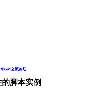
传奇GM交流论坛
性的脚本实例