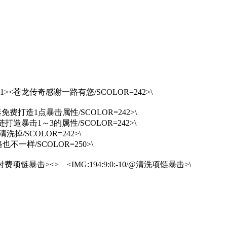
1><苍龙传奇感谢一路有您/SCOLOR=242>\
免费打造1点暴击属性/SCOLOR=242>\
打造暴击1～3的属性/SCOLOR=242>\
掉/SCOLOR=242>\
不一样/SCOLOR=250>\
10/@付费项链暴击><> <IMG:194:9:0:-10/@清洗项链暴击>\