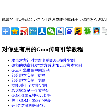
佩戴的可以是武器，你也可以改成腰带或靴子，你想怎么改就怎
对你更有用的Gom传奇引擎教程
攻击对方让对方红名的BUFF技能实例
佩戴的勋章触发“对方减速”BUFF脚本实例
Gom引擎屏幕中间滚动
部分脚本实例 - 祝福
部分脚本实例 - 专职
功能:关于全功能定制
给大家奉献一个支持G
GOM引擎元神和八卦等
关于GOM引擎5个“包裹
开启“防脱机验证”和