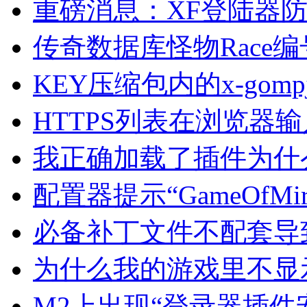
重磅消息：XF登陆器
传奇数据库怪物Race
KEY压缩包内的x-go
HTTPS列表在浏览器
我正确加载了插件为什
配置器提示“GameOf
必备补丁文件不配套导
为什么我的游戏里不显
M2上出现“登录器插件安装