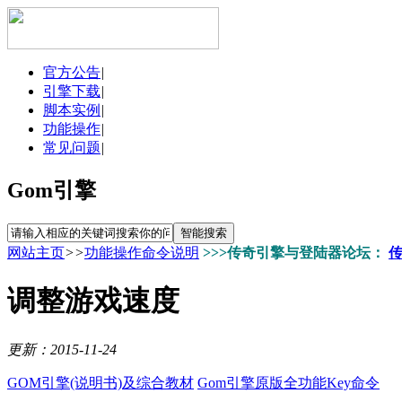
官方公告
|
引擎下载
|
脚本实例
|
功能操作
|
常见问题
|
Gom引擎
网站主页
>>
功能操作命令说明
>>>传奇引擎与登陆器论坛：
调整游戏速度
更新：2015-11-24
GOM引擎(说明书)及综合教材
Gom引擎原版全功能Key命令