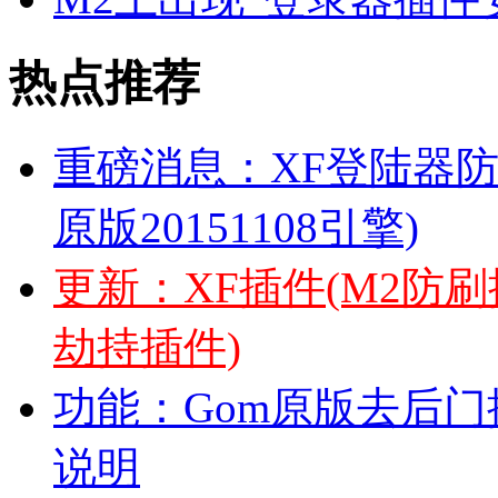
热点推荐
重磅消息：XF登陆器防
原版20151108引擎)
更新：XF插件(M2防
劫持插件)
功能：Gom原版去后门插
说明