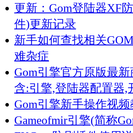
更新：Gom登陆器XF防
件)更新记录
新手如何查找相关GO
难杂症
Gom引擎官方原版最新商业
含:引擎,登陆器配置器,
Gom引擎新手操作视
Gameofmir引擎(简称G