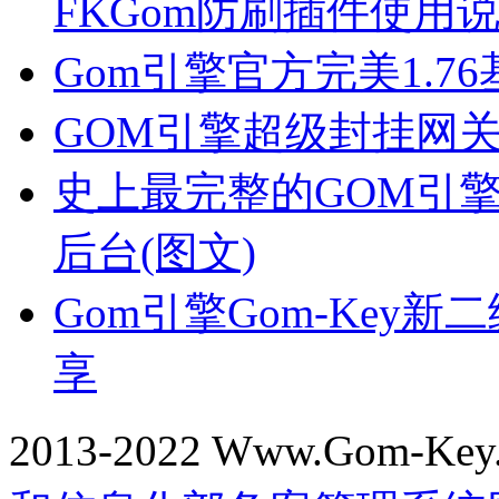
FKGom防刷插件使用
Gom引擎官方完美1.7
GOM引擎超级封挂网
史上最完整的GOM引
后台(图文)
Gom引擎Gom-Key
享
2013-2022 Www.Gom-Ke