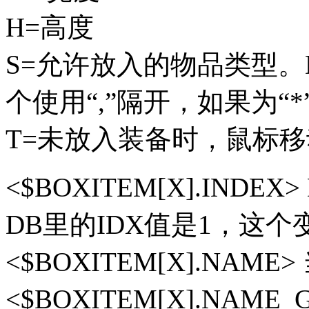
H=高度
S=允许放入的物品类型。D
个使用“,”隔开，如果为“
T=未放入装备时，鼠标
<$BOXITEM[X].IND
DB里的IDX值是1，这
<$BOXITEM[X].NA
<$BOXITEM[X].NA