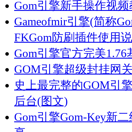
Gom引擎新手操作视
Gameofmir引擎(简称G
FKGom防刷插件使用
Gom引擎官方完美1.7
GOM引擎超级封挂网
史上最完整的GOM引
后台(图文)
Gom引擎Gom-Key