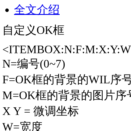
全文介绍
自定义OK框
<ITEMBOX:N:F:M:X:Y:W:
N=编号(0~7)
F=OK框的背景的WIL序
M=OK框的背景的图片序
X Y = 微调坐标
W=宽度