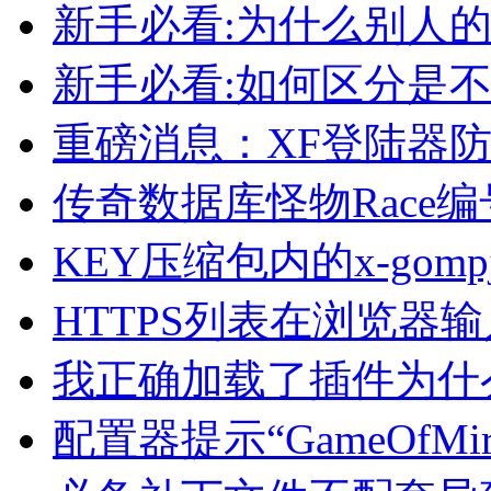
新手必看:为什么别人的
新手必看:如何区分是
重磅消息：XF登陆器
传奇数据库怪物Race
KEY压缩包内的x-go
HTTPS列表在浏览器
我正确加载了插件为什
配置器提示“GameOf