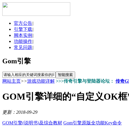
官方公告
|
引擎下载
|
脚本实例
|
功能操作
|
常见问题
|
Gom引擎
网站主页
>>
游戏功能详解
>>>传奇引擎与登陆器论坛：
传奇G
GOM引擎详细的“自定义OK框
更新：2018-09-29
GOM引擎(说明书)及综合教材
Gom引擎原版全功能Key命令