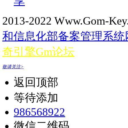
享
2013-2022 Www.Gom-Ke
和信息化部备案管理系统网站 
奇引擎Gm论坛
敬请关注>
返回顶部
等待添加
986568922
微信二维码