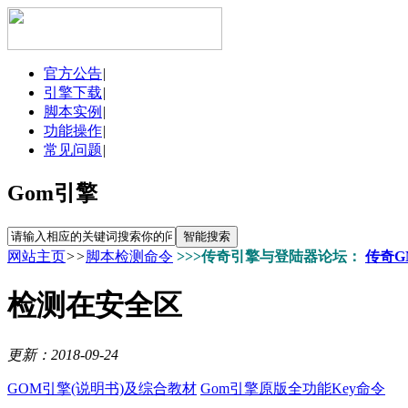
官方公告
|
引擎下载
|
脚本实例
|
功能操作
|
常见问题
|
Gom引擎
网站主页
>>
脚本检测命令
>>>传奇引擎与登陆器论坛：
传奇G
检测在安全区
更新：2018-09-24
GOM引擎(说明书)及综合教材
Gom引擎原版全功能Key命令