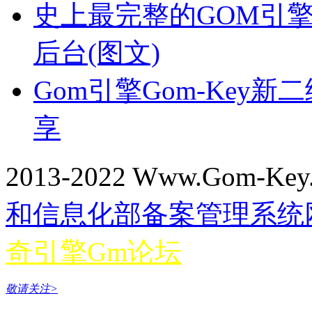
史上最完整的GOM引
后台(图文)
Gom引擎Gom-Key
享
2013-2022 Www.Gom-Ke
和信息化部备案管理系统网站 
奇引擎Gm论坛
敬请关注>