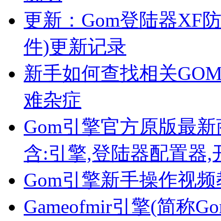
更新：Gom登陆器XF防
件)更新记录
新手如何查找相关GO
难杂症
Gom引擎官方原版最新商业
含:引擎,登陆器配置器,
Gom引擎新手操作视
Gameofmir引擎(简称G