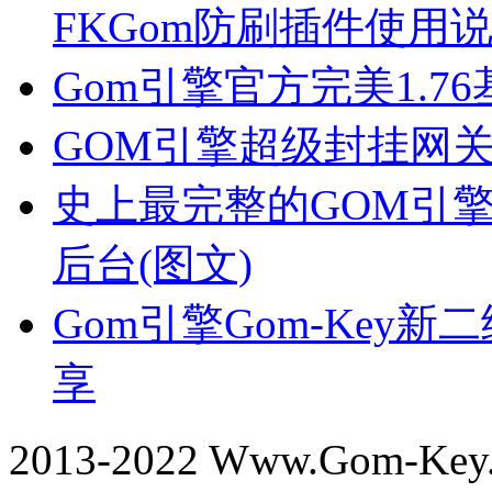
FKGom防刷插件使用
Gom引擎官方完美1.7
GOM引擎超级封挂网
史上最完整的GOM引
后台(图文)
Gom引擎Gom-Key
享
2013-2022 Www.Gom-Ke