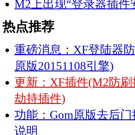
M2上出现“登录器插件安装
热点推荐
重磅消息：XF登陆器防
原版20151108引擎)
更新：XF插件(M2防
劫持插件)
功能：Gom原版去后门插
说明