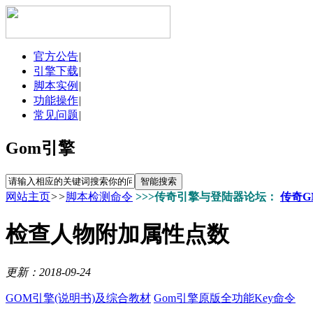
官方公告
|
引擎下载
|
脚本实例
|
功能操作
|
常见问题
|
Gom引擎
网站主页
>>
脚本检测命令
>>>传奇引擎与登陆器论坛：
传奇G
检查人物附加属性点数
更新：2018-09-24
GOM引擎(说明书)及综合教材
Gom引擎原版全功能Key命令